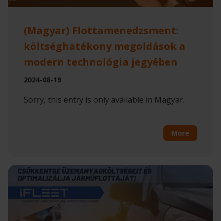
(Magyar) Flottamenedzsment:
költséghatékony megoldások a
modern technológia jegyében
2024-08-19
Sorry, this entry is only available in Magyar.
More