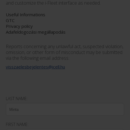
and customize the i-Fleet interface as needed.
Useful Informations
GTC
Privacy policy
Adafeldogozási megállapodás
Reports concerning any unlawful act, suspected violation,
omission, or other form of misconduct may be submitted
via the following email address:
visszaelesbejelentes@icell.hu
LAST NAME:
FIRST NAME: