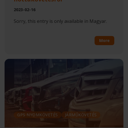
2023-02-16
Sorry, this entry is only available in Magyar.
More
GPS NYOMKÖVETÉS
JÁRMŰKÖVETÉS