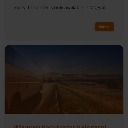
Sorry, this entry is only available in Magyar.
More
(Magyar) Kockázatos halogatni