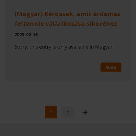
(Magyar) Kérdések, amit érdemes
feltennie vállalkozása sikeréhez
2023-02-16
Sorry, this entry is only available in Magyar.
More
1
2