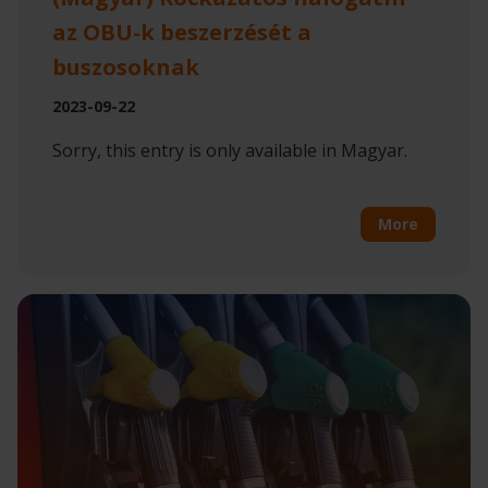
az OBU-k beszerzését a
buszosoknak
2023-09-22
Sorry, this entry is only available in Magyar.
More